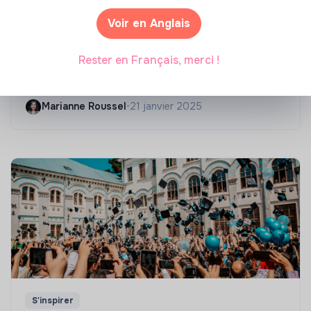
Voir en Anglais
Compétences & formations
Rester en Français, merci !
Top 8 des formations en rénovation
énergétique des bâtiments
Marianne Roussel
•
21 janvier 2025
S'inspirer