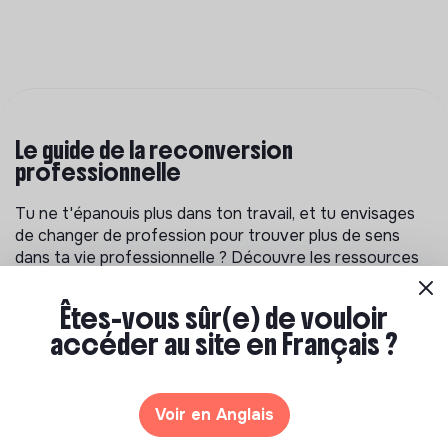
Le guide de la reconversion
professionnelle
Tu ne t'épanouis plus dans ton travail, et tu envisages
de changer de profession pour trouver plus de sens
dans ta vie professionnelle ? Découvre les ressources
pour t'aider à réflechir à un projet de reconversion et
trouver ta voie.
Êtes-vous sûr(e) de vouloir
accéder au site en Français ?
Voir en Anglais