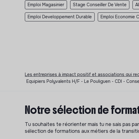
Emploi Magasinier
Stage Conseiller De Vente
A
Emploi Developpement Durable
Emploi Economie Ci
Les entreprises à impact positif et associations qui r
Equipiers Polyvalents H/F - Le Pouliguen - CDI - Conse
Notre sélection de format
Tu souhaites te réorienter mais tu ne sais pas p
sélection de formations aux métiers de la transitio