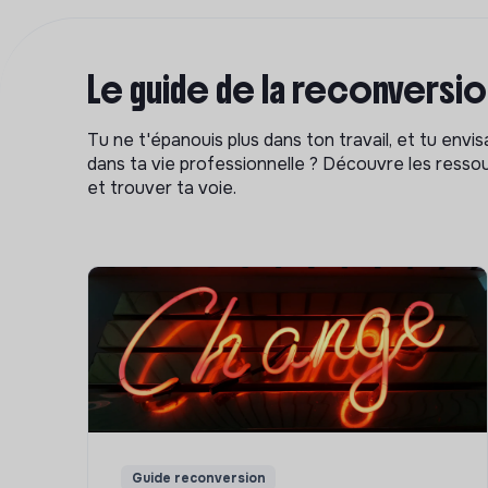
Le guide de la reconversi
Tu ne t'épanouis plus dans ton travail, et tu env
dans ta vie professionnelle ? Découvre les ressou
et trouver ta voie.
Guide reconversion