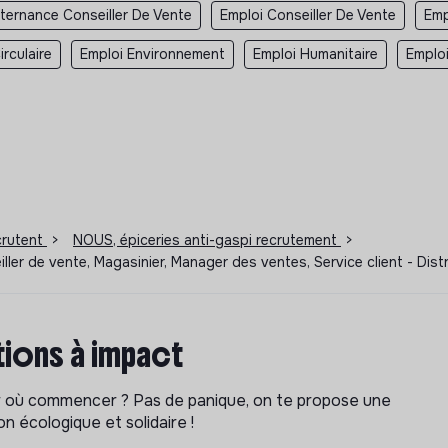
lternance Conseiller De Vente
Emploi Conseiller De Vente
Emp
rculaire
Emploi Environnement
Emploi Humanitaire
Emplo
ecrutent
>
NOUS, épiceries anti-gaspi recrutement
>
iller de vente, Magasinier, Manager des ventes, Service client - Dis
ions à impact
ar où commencer ? Pas de panique, on te propose une
n écologique et solidaire !