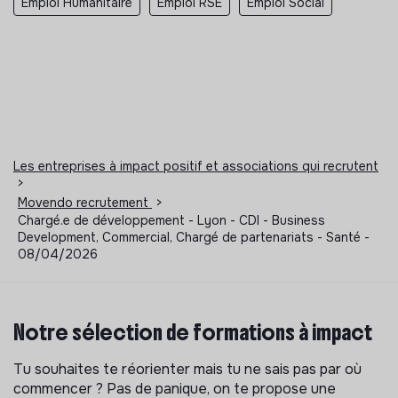
Emploi Humanitaire
Emploi RSE
Emploi Social
Les entreprises à impact positif et associations qui recrutent
>
Movendo recrutement
>
Chargé.e de développement - Lyon - CDI - Business
Development, Commercial, Chargé de partenariats - Santé -
08/04/2026
Notre sélection de formations à impact
Tu souhaites te réorienter mais tu ne sais pas par où
commencer ? Pas de panique, on te propose une