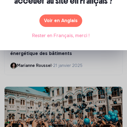
accéder au site en Français ?
Voir en Anglais
Rester en Français, merci !
Compétences & formations
Top 8 des formations en rénovation
énergétique des bâtiments
Marianne Roussel
•
21 janvier 2025