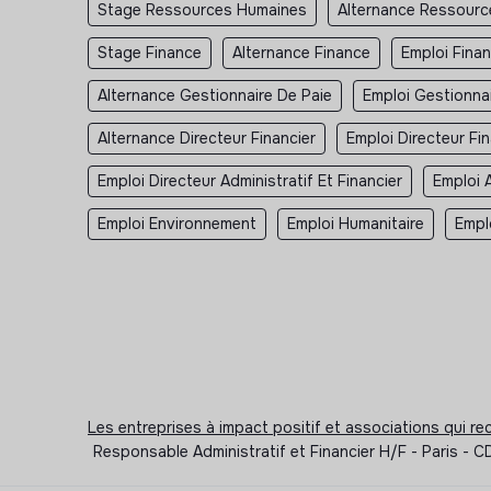
Stage Ressources Humaines
Alternance Ressour
Stage Finance
Alternance Finance
Emploi Fina
Alternance Gestionnaire De Paie
Emploi Gestionna
Alternance Directeur Financier
Emploi Directeur Fin
Emploi Directeur Administratif Et Financier
Emploi 
Emploi Environnement
Emploi Humanitaire
Empl
Les entreprises à impact positif et associations qui r
Responsable Administratif et Financier H/F - Paris - 