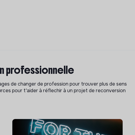
on professionnelle
isages de changer de profession pour trouver plus de sens
rces pour t'aider à réflechir à un projet de reconversion