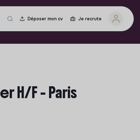
Déposer mon cv
Je recrute
er H/F - Paris