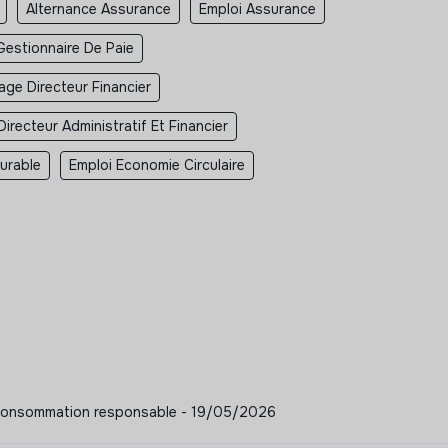
Alternance Assurance
Emploi Assurance
Gestionnaire De Paie
age Directeur Financier
Directeur Administratif Et Financier
urable
Emploi Economie Circulaire
l - Consommation responsable - 19/05/2026