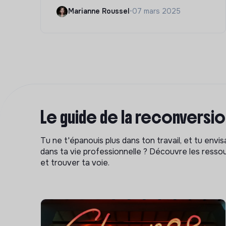
Marianne Roussel
•
07 mars 2025
Le guide de la reconversi
Tu ne t'épanouis plus dans ton travail, et tu env
dans ta vie professionnelle ? Découvre les ressou
et trouver ta voie.