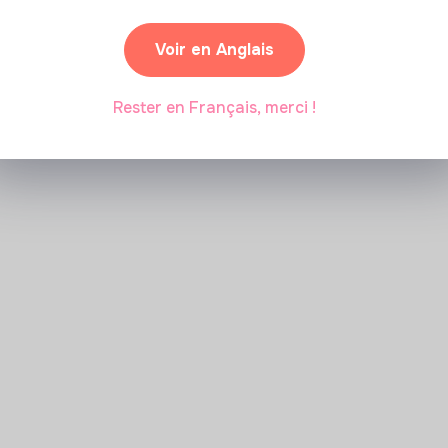
transition écologique ?
Voir en Anglais
Marianne Roussel
•
09 janvier 2024
Rester en Français, merci !