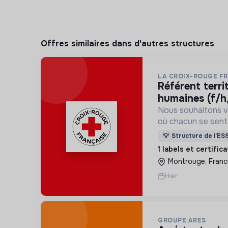
Offres similaires dans d'autres structures
LA CROIX-ROUGE F
référent territorial ressources
humaines (f/h
Nous souhaitons v
où chacun se sente 
Pour cela, nous p
💡
Structure de l’ES
des lieux d’engag
1 labels et certific
adaptés à tous.
Montrouge, Franc
Hier
GROUPE ARES