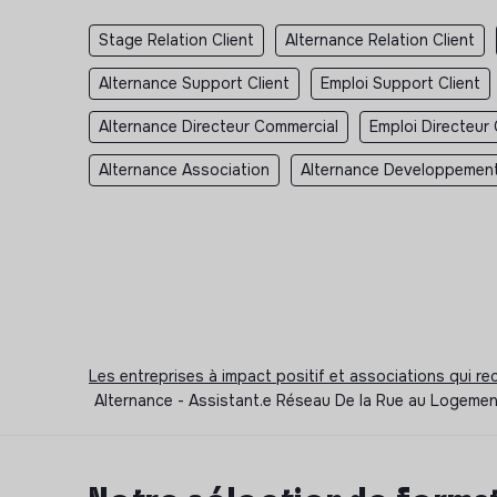
Stage Relation Client
Alternance Relation Client
Alternance Support Client
Emploi Support Client
Alternance Directeur Commercial
Emploi Directeur
Alternance Association
Alternance Developpement
Les entreprises à impact positif et associations qui r
Alternance - Assistant.e Réseau De la Rue au Logemen