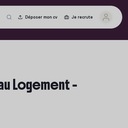
Déposer mon cv
Je recrute
 au Logement -