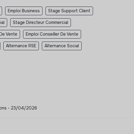
Emploi Business
Stage Support Client
ial
Stage Directeur Commercial
 De Vente
Emploi Conseiller De Vente
Alternance RSE
Alternance Social
ations - 23/04/2026