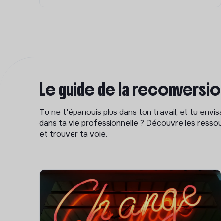
Le guide de la reconversi
Tu ne t'épanouis plus dans ton travail, et tu env
dans ta vie professionnelle ? Découvre les ressou
et trouver ta voie.