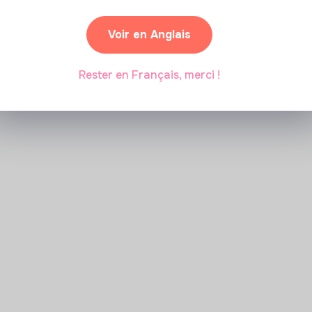
Marianne Roussel
•
09 janvier 2024
Voir en Anglais
Rester en Français, merci !