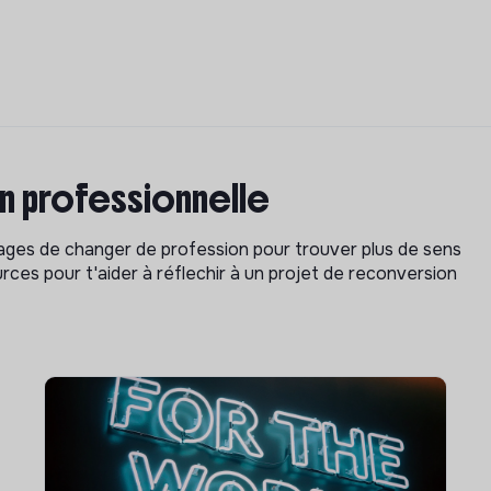
on professionnelle
isages de changer de profession pour trouver plus de sens
rces pour t'aider à réflechir à un projet de reconversion