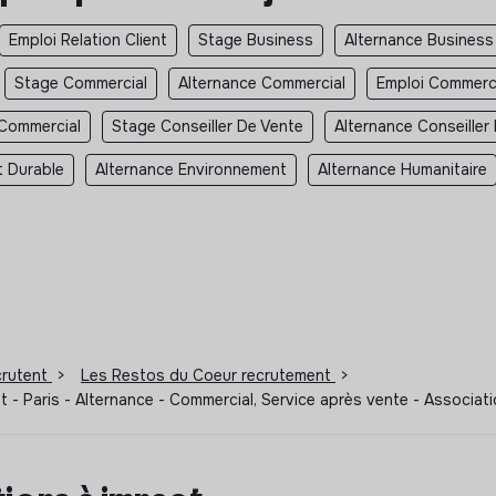
Emploi Relation Client
Stage Business
Alternance Business
Stage Commercial
Alternance Commercial
Emploi Commerc
 Commercial
Stage Conseiller De Vente
Alternance Conseiller
 Durable
Alternance Environnement
Alternance Humanitaire
ecrutent
>
Les Restos du Coeur recrutement
>
t - Paris - Alternance - Commercial, Service après vente - Associ