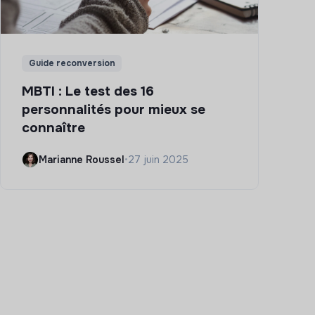
Guide reconversion
MBTI : Le test des 16
personnalités pour mieux se
connaître
Marianne Roussel
•
27 juin 2025