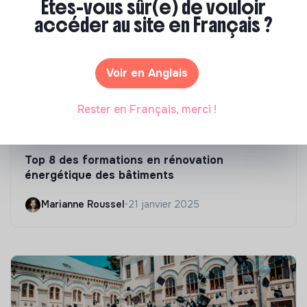
Êtes-vous sûr(e) de vouloir
accéder au site en Français ?
Voir en Anglais
Rester en Français, merci !
Compétences & formations
Top 8 des formations en rénovation
énergétique des bâtiments
Marianne Roussel
•
21 janvier 2025