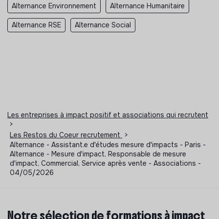
Alternance Environnement
Alternance Humanitaire
Alternance RSE
Alternance Social
Les entreprises à impact positif et associations qui recrutent
>
Les Restos du Coeur recrutement
>
Alternance - Assistant.e d'études mesure d'impacts - Paris -
Alternance - Mesure d'impact, Responsable de mesure
d'impact, Commercial, Service après vente - Associations -
04/05/2026
Notre sélection de formations à impact