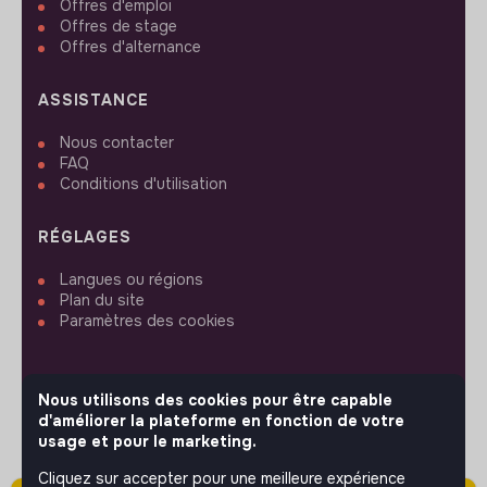
Offres d'emploi
Offres de stage
Offres d'alternance
ASSISTANCE
Nous contacter
FAQ
Conditions d'utilisation
RÉGLAGES
Langues ou régions
Plan du site
Paramètres des cookies
Nous utilisons des cookies pour être capable
d'améliorer la plateforme en fonction de votre
SUIVEZ-NOUS
usage et pour le marketing.
Cliquez sur accepter pour une meilleure expérience