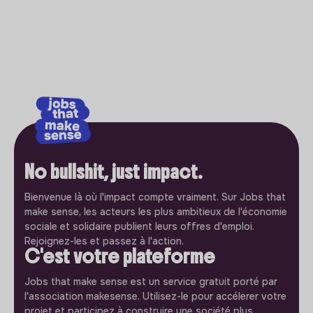
No bullshit, just impact.
Bienvenue là où l'impact compte vraiment. Sur Jobs that
make sense, les acteurs les plus ambitieux de l'économie
sociale et solidaire publient leurs offres d'emploi.
Rejoignez-les et passez à l'action.
C'est votre plateforme
Jobs that make sense est un service gratuit porté par
l'association makesense. Utilisez-le pour accélerer votre
projet et participez à construire une société plus