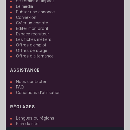
Se former à l'impact
Le media
Publier une annonce
Connexion
Créer un compte
Editer mon profil
Espace recruteur
Les fiches métiers
Offres d'emploi
Offres de stage
Offres d'alternance
ASSISTANCE
Nous contacter
FAQ
Conditions d'utilisation
RÉGLAGES
Langues ou régions
Plan du site
Paramètres des cookies