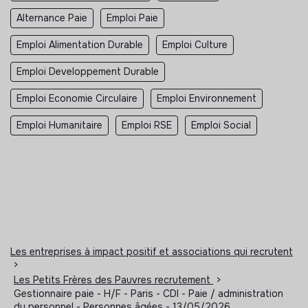
Alternance Paie
Emploi Paie
Emploi Alimentation Durable
Emploi Culture
Emploi Developpement Durable
Emploi Economie Circulaire
Emploi Environnement
Emploi Humanitaire
Emploi RSE
Emploi Social
Les entreprises à impact positif et associations qui recrutent
>
Les Petits Frères des Pauvres recrutement
>
Gestionnaire paie - H/F - Paris - CDI - Paie / administration
du personnel - Personnes âgées - 13/05/2026