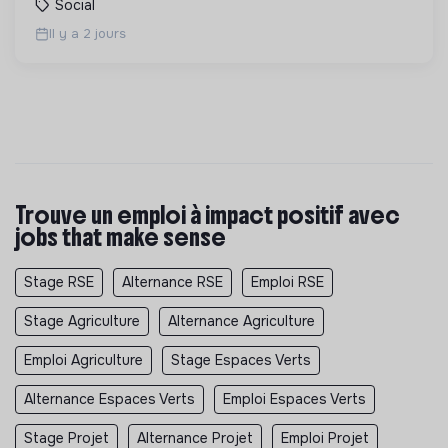
Social
Il y a 2 jours
Trouve un emploi à impact positif avec
jobs that make sense
Stage RSE
Alternance RSE
Emploi RSE
Stage Agriculture
Alternance Agriculture
Emploi Agriculture
Stage Espaces Verts
Alternance Espaces Verts
Emploi Espaces Verts
Stage Projet
Alternance Projet
Emploi Projet