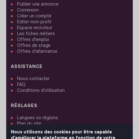
Publier une annonce
Connexion
Créer un compte
Editer mon profil
Espace recruteur
Les fiches métiers
Offres d'emploi
Offres de stage
Offres d'alternance
ASSISTANCE
Nous contacter
FAQ
Conditions d'utilisation
RÉGLAGES
Langues ou régions
Plan du site
Paramètres des cookies
Nous utilisons des cookies pour être capable
d'améliorer la plateforme en fonction de votre