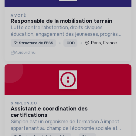
A VOTÉ
responsable de la mobilisation terrain
Lutte contre l'abstention, droits civiques,
éducation, engagement des jeunesses, progrès
démocratique
Paris, France
💡
Structure de l’ESS
CDD
Aujourd'hui
SIMPLON.CO
assistant.e coordination des
certifications
Simplon est un organisme de formation à impact
appartenant au champ de l’économie sociale et
solidaire.