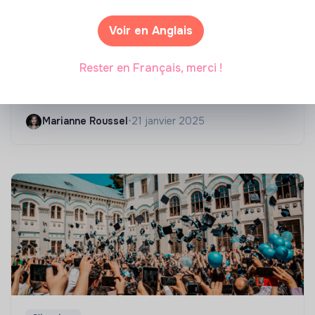
Voir en Anglais
Compétences & formations
Rester en Français, merci !
Top 8 des formations en rénovation
énergétique des bâtiments
Marianne Roussel
•
21 janvier 2025