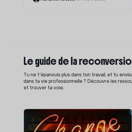
Le guide de la reconversi
Tu ne t'épanouis plus dans ton travail, et tu env
dans ta vie professionnelle ? Découvre les ressou
et trouver ta voie.