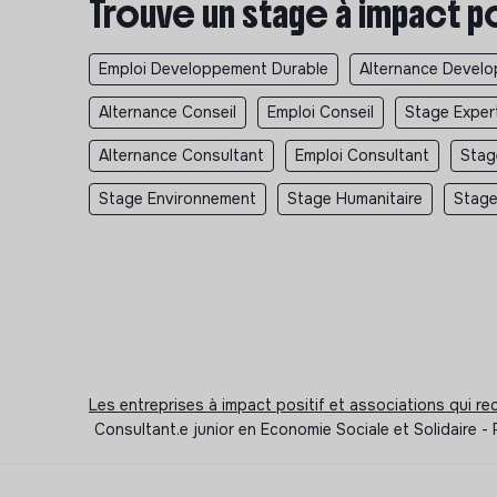
Trouve un stage à impact p
Emploi Developpement Durable
Alternance Devel
Alternance Conseil
Emploi Conseil
Stage Expert
Alternance Consultant
Emploi Consultant
Stag
Stage Environnement
Stage Humanitaire
Stage
Les entreprises à impact positif et associations qui r
Consultant.e junior en Economie Sociale et Solidaire -