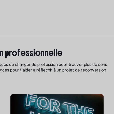
on professionnelle
isages de changer de profession pour trouver plus de sens
rces pour t'aider à réflechir à un projet de reconversion