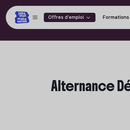
Offres d'emploi
Formations
Alternance D