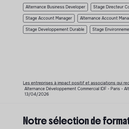
Alternance Business Developer
Stage Directeur C
Stage Account Manager
Alternance Account Mana
Stage Developpement Durable
Stage Environnem
Les entreprises à impact positif et associations qui r
Alternance Développement Commercial IDF - Paris - Al
13/04/2026
Notre sélection de format