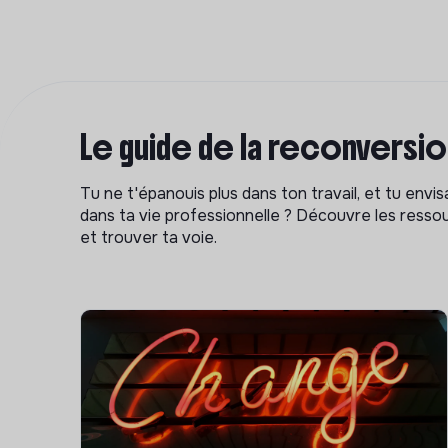
Le guide de la reconversi
Tu ne t'épanouis plus dans ton travail, et tu env
dans ta vie professionnelle ? Découvre les ressou
et trouver ta voie.