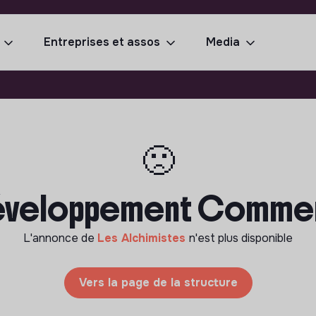
Entreprises et assos
Media
🙁
éveloppement Commercia
L'annonce de
Les Alchimistes
n'est plus disponible
Vers la page de la structure