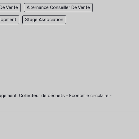
 De Vente
Alternance Conseiller De Vente
elopment
Stage Association
ement, Collecteur de déchets - Économie circulaire -