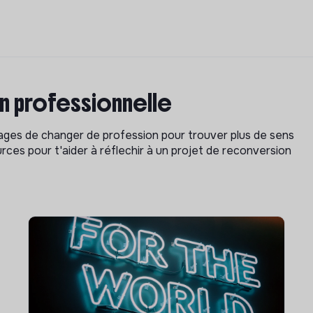
on professionnelle
isages de changer de profession pour trouver plus de sens
rces pour t'aider à réflechir à un projet de reconversion