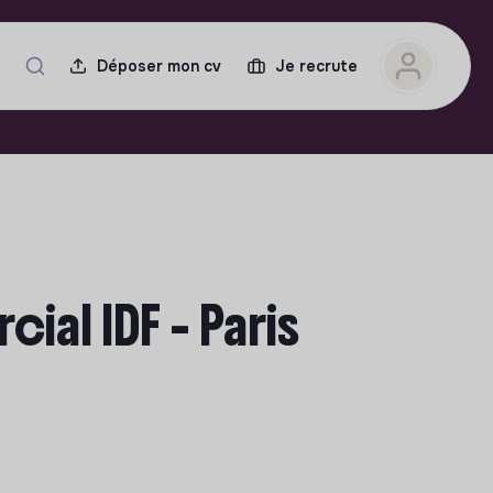
Déposer mon cv
Je recrute
l IDF - Paris