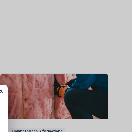
Compétences & formations