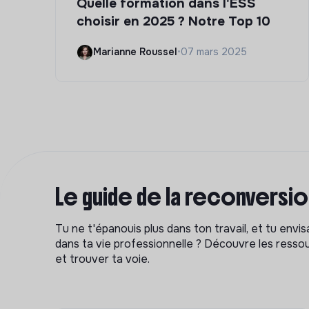
Quelle formation dans l'ESS
choisir en 2025 ? Notre Top 10
Marianne Roussel
•
07 mars 2025
Le guide de la reconversi
Tu ne t'épanouis plus dans ton travail, et tu env
dans ta vie professionnelle ? Découvre les ressou
et trouver ta voie.