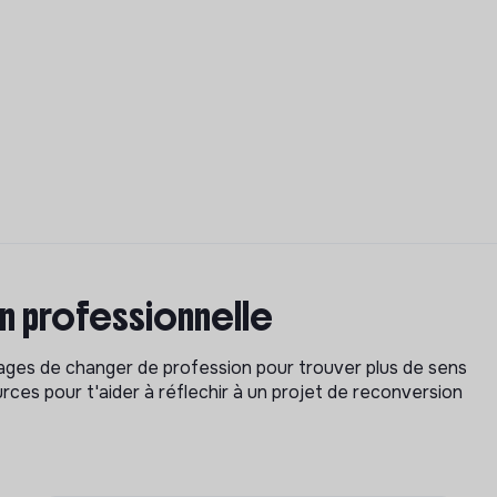
on professionnelle
isages de changer de profession pour trouver plus de sens
rces pour t'aider à réflechir à un projet de reconversion