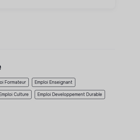
e
oi Formateur
Emploi Enseignant
Emploi Culture
Emploi Developpement Durable