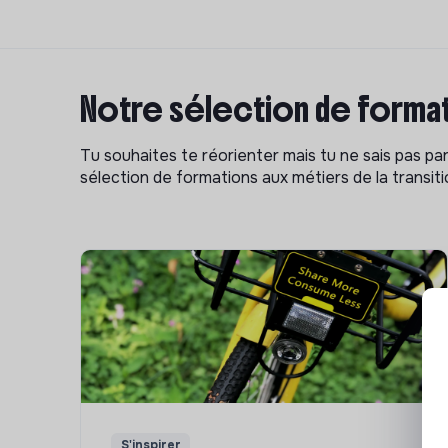
Notre sélection de format
Tu souhaites te réorienter mais tu ne sais pas p
sélection de formations aux métiers de la transitio
S'inspirer