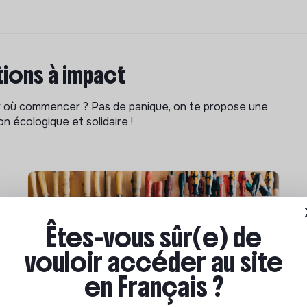
ions à impact
ar où commencer ? Pas de panique, on te propose une
n écologique et solidaire !
Êtes-vous sûr(e) de
vouloir accéder au site
en Français ?
Compétences & formations