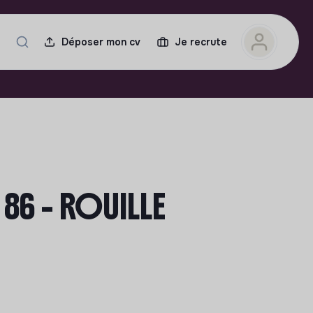
Déposer mon cv
Je recrute
 86 - ROUILLE