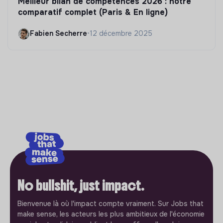
Meilleur bilan de compétences 2026 : notre
comparatif complet (Paris & En ligne)
Fabien Secherre
•
12 décembre 2025
No bullshit, just impact.
Bienvenue là où l'impact compte vraiment. Sur Jobs that
make sense, les acteurs les plus ambitieux de l'économie