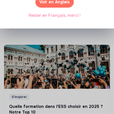
Voir en Anglais
Top 8 des formations en rénovation
énergétique des bâtiments
Rester en Français, merci !
Marianne Roussel
•
21 janvier 2025
S'inspirer
Quelle formation dans l'ESS choisir en 2025 ?
Notre Top 10