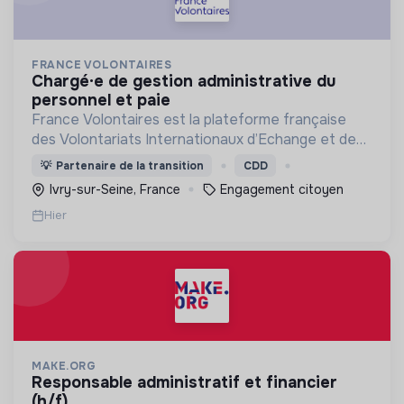
FRANCE VOLONTAIRES
chargé·e de gestion administrative du
personnel et paie
France Volontaires est la plateforme française
des Volontariats Internationaux d’Echange et de
Solidarité.
💡
Partenaire de la transition
CDD
Ivry-sur-Seine, France
Engagement citoyen
Hier
MAKE.ORG
responsable administratif et financier
(h/f)