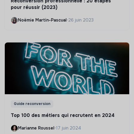
Reconversion professionnelle : 20 étapes
pour réussir (2023)
Noëmie Martin-Pascual
•
26 juin 2023
Guide reconversion
Top 100 des métiers qui recrutent en 2024
Marianne Roussel
•
17 juin 2024