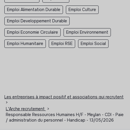
Emploi Alimentation Durable
Emploi Culture
Emploi Developpement Durable
Emploi Economie Circulaire
Emploi Environnement
Emploi Humanitaire
Emploi RSE
Emploi Social
Les entreprises à impact positif et associations qui recrutent
>
L'Arche recrutement
>
Responsable Ressources Humaines H/F - Meylan - CDI - Paie
/ administration du personnel - Handicap - 13/05/2026