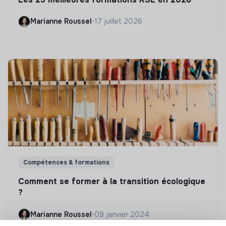
Marianne Roussel
•
17 juillet 2026
Compétences & formations
Comment se former à la transition écologique
?
Marianne Roussel
•
09 janvier 2024