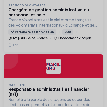
FRANCE VOLONTAIRES
chargé·e de gestion administrative du
personnel et paie
France Volontaires est la plateforme française
des Volontariats Internationaux d’Echange et de
Solidarité.
💡
Partenaire de la transition
CDD
Ivry-sur-Seine, France
Engagement citoyen
Hier
MAKE.ORG
responsable administratif et financier
(h/f)
Remettre la parole des citoyens au coeur des
décisions en permettant à tous les acteurs du