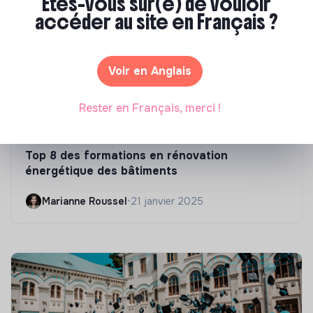
Êtes-vous sûr(e) de vouloir
accéder au site en Français ?
Voir en Anglais
Rester en Français, merci !
Compétences & formations
Top 8 des formations en rénovation
énergétique des bâtiments
Marianne Roussel
•
21 janvier 2025