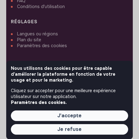
FAQ
Conditions d'utilisation
RÉGLAGES
Langues ou régions
Plan du site
Paramètres des cookies
Nous utilisons des cookies pour être capable
d'améliorer la plateforme en fonction de votre
SUIVEZ-NOUS
usage et pour le marketing.
Cliquez sur accepter pour une meilleure expérience
utilisateur sur notre application.
© 2026 jobs that makesense.
Paramètres des cookies.
J'accepte
Je refuse