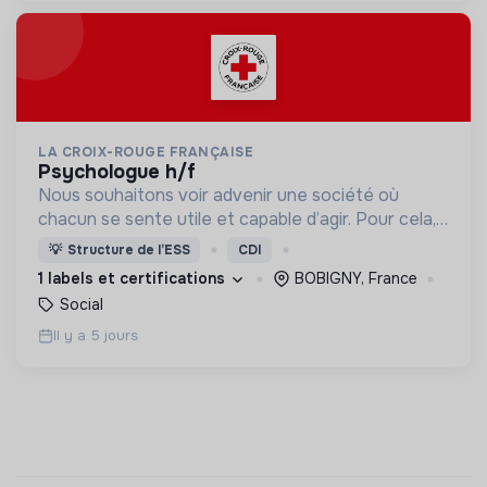
LA CROIX-ROUGE FRANÇAISE
psychologue h/f
Nous souhaitons voir advenir une société où
chacun se sente utile et capable d’agir. Pour cela,
nous proposons des moyens et des lieux
💡
Structure de l’ESS
CDI
d’engagement innovants et adaptés à tous.
1 labels et certifications
BOBIGNY, France
Social
Il y a 5 jours