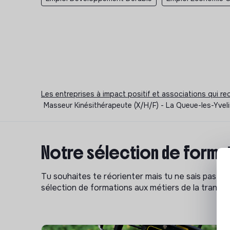
Les entreprises à impact positif et associations qui r
Masseur Kinésithérapeute (X/H/F) - La Queue-les-Yvel
Notre sélection de format
Tu souhaites te réorienter mais tu ne sais pas p
sélection de formations aux métiers de la transitio