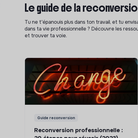
Le guide de la reconversi
Tu ne t'épanouis plus dans ton travail, et tu env
dans ta vie professionnelle ? Découvre les ressou
et trouver ta voie.
Guide reconversion
Reconversion professionnelle :