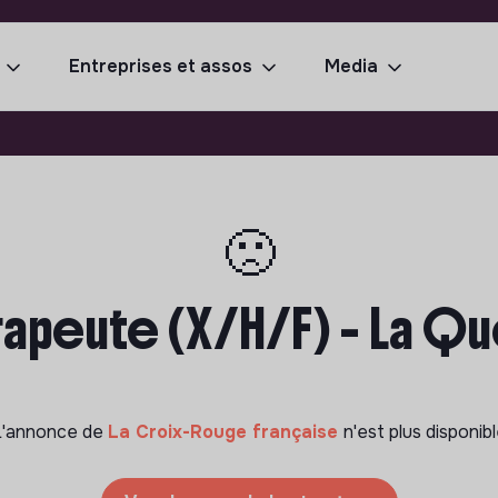
Entreprises et assos
Media
🙁
rapeute (X/H/F) - La Q
L'annonce de
La Croix-Rouge française
n'est plus disponib