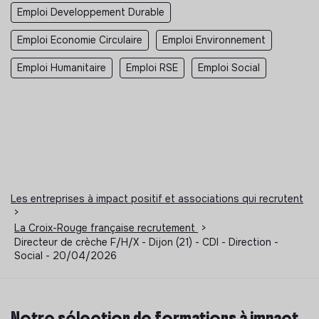
Emploi Developpement Durable
Emploi Economie Circulaire
Emploi Environnement
Emploi Humanitaire
Emploi RSE
Emploi Social
Les entreprises à impact positif et associations qui recrutent
>
La Croix-Rouge française recrutement
>
Directeur de crèche F/H/X - Dijon (21) - CDI - Direction -
Social - 20/04/2026
Notre sélection de formations à impact