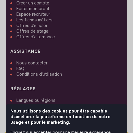
Créer un compte
Editer mon profil
Espace recruteur
Les fiches métiers
Offres d'emploi
Offres de stage
Offres d'alternance
ASSISTANCE
Nous contacter
FAQ
Conditions d'utilisation
RÉGLAGES
Langues ou régions
Plan du site
Nous utilisons des cookies pour être capable
Paramètres des cookies
d'améliorer la plateforme en fonction de votre
usage et pour le marketing.
Cliquez sur accepter pour une meilleure expérience