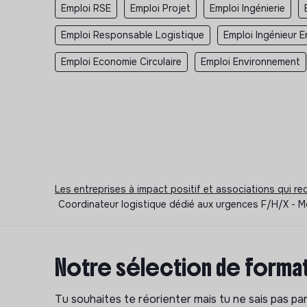
Emploi RSE
Emploi Projet
Emploi Ingénierie
Emploi Responsable Logistique
Emploi Ingénieur 
Emploi Economie Circulaire
Emploi Environnement
Les entreprises à impact positif et associations qui r
Coordinateur logistique dédié aux urgences F/H/X - M
Notre sélection de format
Tu souhaites te réorienter mais tu ne sais pas p