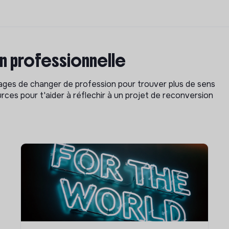
on professionnelle
isages de changer de profession pour trouver plus de sens
rces pour t'aider à réflechir à un projet de reconversion