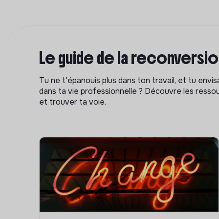
Le guide de la reconversi
Tu ne t'épanouis plus dans ton travail, et tu env
dans ta vie professionnelle ? Découvre les ressou
et trouver ta voie.