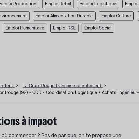
Emploi Production
Emploi Retail
Emploi Logistique
Emploi
Environnement
Emploi Alimentation Durable
Emploi Culture
Emploi Humanitaire
Emploi RSE
Emploi Social
ecrutent
>
La Croix-Rouge française recrutement
>
ontrouge (92) - CDD - Coordination, Logistique / Achats, Ingénieur
ions à impact
ar où commencer ? Pas de panique, on te propose une