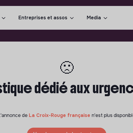
Entreprises et assos
Media
🙁
tique dédié aux urgenc
L'annonce de
La Croix-Rouge française
n'est plus disponib