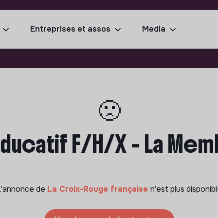
Entreprises et assos
Media
🙁
ducatif F/H/X - La Mem
L'annonce de
La Croix-Rouge française
n'est plus disponib