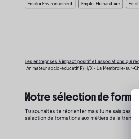
Emploi Environnement
Emploi Humanitaire
Empl
Les entreprises à impact positif et associations qui r
Animateur socio-éducatif F/H/X - La Membrolle-sur-Choi
Notre sélection de format
Tu souhaites te réorienter mais tu ne sais pas p
sélection de formations aux métiers de la transitio