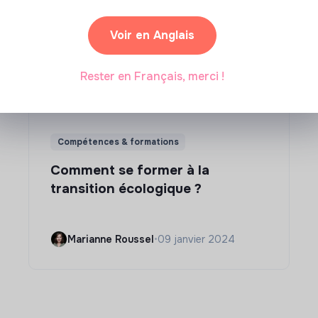
Voir en Anglais
Rester en Français, merci !
Compétences & formations
Comment se former à la
transition écologique ?
Marianne Roussel
•
09 janvier 2024