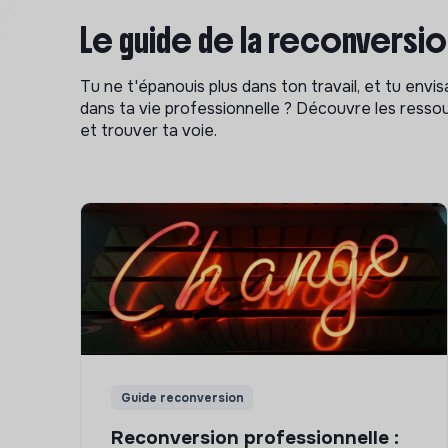
Le guide de la reconversi
Tu ne t'épanouis plus dans ton travail, et tu env
dans ta vie professionnelle ? Découvre les ressou
et trouver ta voie.
Guide reconversion
Reconversion professionnelle :