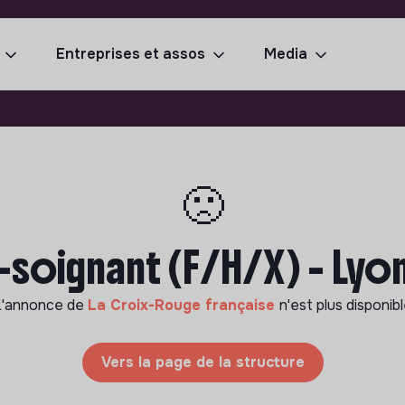
Entreprises et assos
Media
🙁
-soignant (F/H/X) - Lyon
L'annonce de
La Croix-Rouge française
n'est plus disponib
Vers la page de la structure