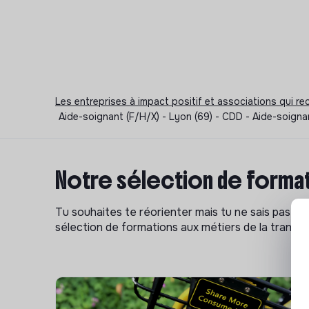
Les entreprises à impact positif et associations qui r
Aide-soignant (F/H/X) - Lyon (69) - CDD - Aide-soignan
Notre sélection de format
Tu souhaites te réorienter mais tu ne sais pas p
sélection de formations aux métiers de la transitio