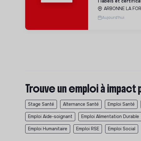
1 labels et certific
adaptés à tous.
ARBONNE LA FORE
Aujourd'hui
Trouve un emploi à impact 
Stage Santé
Alternance Santé
Emploi Santé
Emploi Aide-soignant
Emploi Alimentation Durable
Emploi Humanitaire
Emploi RSE
Emploi Social