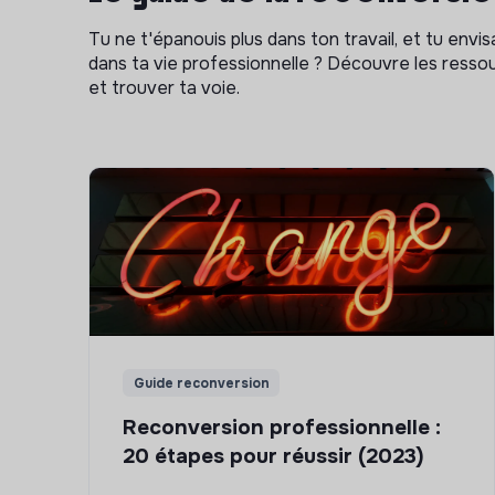
Tu ne t'épanouis plus dans ton travail, et tu env
dans ta vie professionnelle ? Découvre les ressou
et trouver ta voie.
Guide reconversion
Reconversion professionnelle :
20 étapes pour réussir (2023)