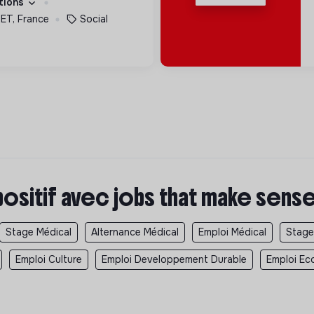
ations
T, France
Social
positif avec jobs that make sens
Stage Médical
Alternance Médical
Emploi Médical
Stage
Emploi Culture
Emploi Developpement Durable
Emploi Eco