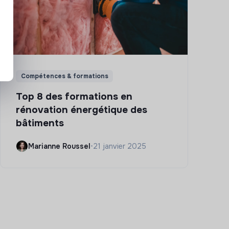
Compétences & formations
Top 8 des formations en
rénovation énergétique des
bâtiments
Marianne Roussel
•
21 janvier 2025