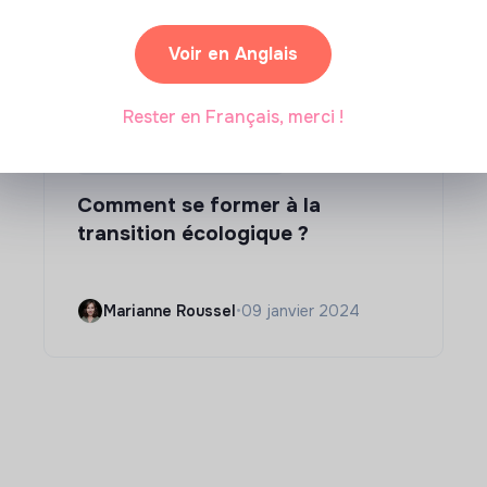
Voir en Anglais
Rester en Français, merci !
Compétences & formations
Comment se former à la
transition écologique ?
Marianne Roussel
•
09 janvier 2024