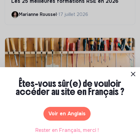
Les 25 meilleures formations RSE en 2026
Marianne Roussel
•
17 juillet 2026
Êtes-vous sûr(e) de vouloir
accéder au site en Français ?
Compétences & formations
Voir en Anglais
Comment se former à la transition écologique
?
Rester en Français, merci !
Marianne Roussel
•
09 janvier 2024