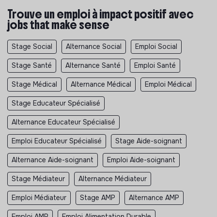
Trouve un emploi à impact positif avec
jobs that make sense
Stage Social
Alternance Social
Emploi Social
Stage Santé
Alternance Santé
Emploi Santé
Stage Médical
Alternance Médical
Emploi Médical
Stage Educateur Spécialisé
Alternance Educateur Spécialisé
Emploi Educateur Spécialisé
Stage Aide-soignant
Alternance Aide-soignant
Emploi Aide-soignant
Stage Médiateur
Alternance Médiateur
Emploi Médiateur
Stage AMP
Alternance AMP
Emploi AMP
Emploi Alimentation Durable