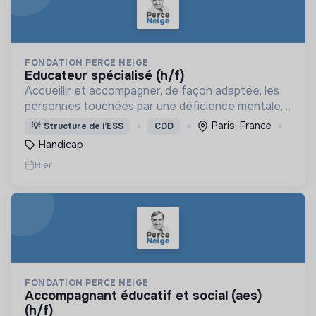
FONDATION PERCE NEIGE
educateur spécialisé (h/f)
Accueillir et accompagner, de façon adaptée, les
personnes touchées par une déficience mentale,
un handicap physique ou psychique
Paris, France
💡
Structure de l’ESS
CDD
Handicap
Hier
FONDATION PERCE NEIGE
accompagnant éducatif et social (aes)
(h/f)