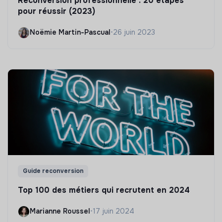
Reconversion professionnelle : 20 étapes
pour réussir (2023)
Noëmie Martin-Pascual
•
26 juin 2023
Guide reconversion
Top 100 des métiers qui recrutent en 2024
Marianne Roussel
•
17 juin 2024