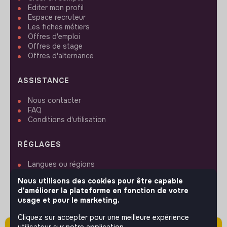
Editer mon profil
Espace recruteur
Les fiches métiers
Offres d'emploi
Offres de stage
Offres d'alternance
ASSISTANCE
Nous contacter
FAQ
Conditions d'utilisation
RÉGLAGES
Langues ou régions
Plan du site
Nous utilisons des cookies pour être capable
Paramètres des cookies
d'améliorer la plateforme en fonction de votre
usage et pour le marketing.
Cliquez sur accepter pour une meilleure expérience