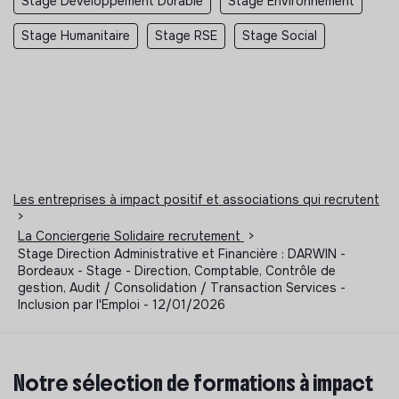
Stage Developpement Durable
Stage Environnement
Stage Humanitaire
Stage RSE
Stage Social
Les entreprises à impact positif et associations qui recrutent
>
La Conciergerie Solidaire recrutement
>
Stage Direction Administrative et Financière : DARWIN -
Bordeaux - Stage - Direction, Comptable, Contrôle de
gestion, Audit / Consolidation / Transaction Services -
Inclusion par l'Emploi - 12/01/2026
Notre sélection de formations à impact