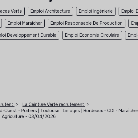
aces Verts
Emploi Architecture
Emploi Ingénierie
Emploi D
Emploi Maraîcher
Emploi Responsable De Production
Emp
loi Developpement Durable
Emploi Economie Circulaire
Empl
ecrutent
>
La Ceinture Verte recrutement
>
d-Ouest - Poitiers | Toulouse | Limoges | Bordeaux - CDI - Maraîch
- Agriculture - 03/04/2026