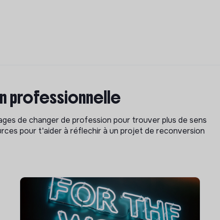
on professionnelle
isages de changer de profession pour trouver plus de sens
rces pour t'aider à réflechir à un projet de reconversion