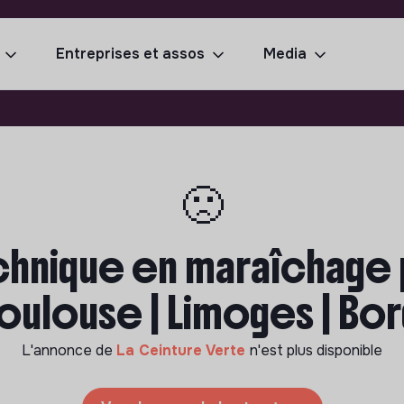
Entreprises et assos
Media
🙁
hnique en maraîchage p
 Toulouse | Limoges | Bo
L'annonce de
La Ceinture Verte
n'est plus disponible