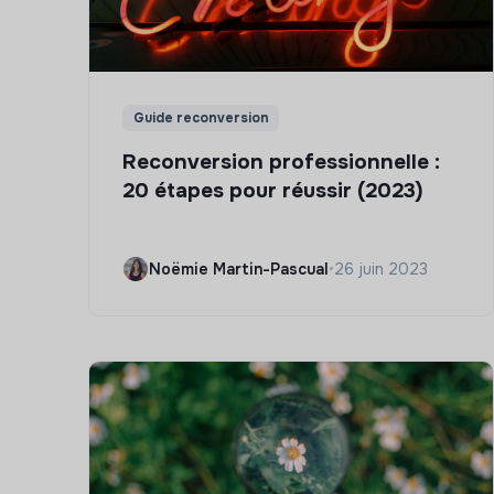
Guide reconversion
Reconversion professionnelle :
20 étapes pour réussir (2023)
Noëmie Martin-Pascual
•
26 juin 2023