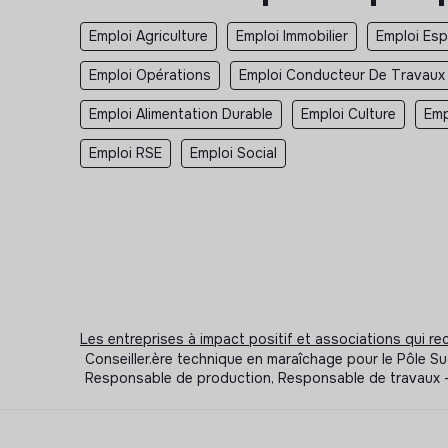
Emploi Agriculture
Emploi Immobilier
Emploi Esp
Emploi Opérations
Emploi Conducteur De Travaux
Emploi Alimentation Durable
Emploi Culture
Emp
Emploi RSE
Emploi Social
Les entreprises à impact positif et associations qui r
Conseiller.ère technique en maraîchage pour le Pôle Su
Responsable de production, Responsable de travaux 