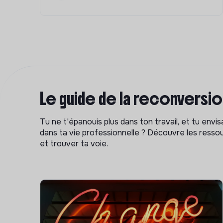
Le guide de la reconversi
Tu ne t'épanouis plus dans ton travail, et tu env
dans ta vie professionnelle ? Découvre les ressou
et trouver ta voie.