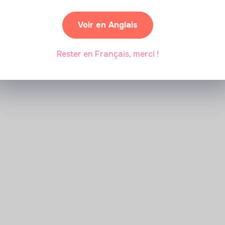
Marianne Roussel
•
09 janvier 2024
Voir en Anglais
Rester en Français, merci !