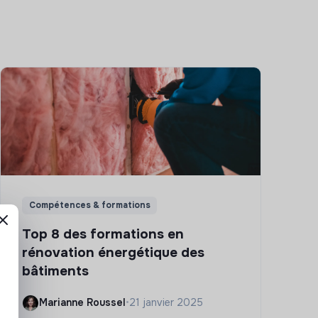
Compétences & formations
Top 8 des formations en
rénovation énergétique des
bâtiments
Marianne Roussel
•
21 janvier 2025