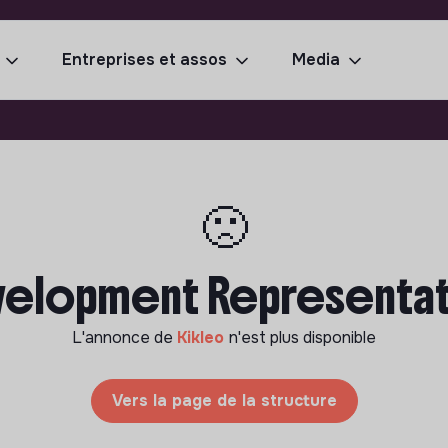
Entreprises et assos
Media
🙁
velopment Representativ
L'annonce de
Kikleo
n'est plus disponible
Vers la page de la structure