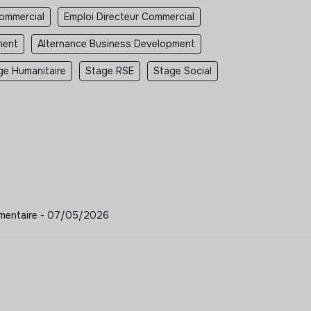
Commercial
Emploi Directeur Commercial
ment
Alternance Business Development
ge Humanitaire
Stage RSE
Stage Social
limentaire - 07/05/2026