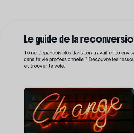
Le guide de la reconversi
Tu ne t'épanouis plus dans ton travail, et tu env
dans ta vie professionnelle ? Découvre les ressou
et trouver ta voie.