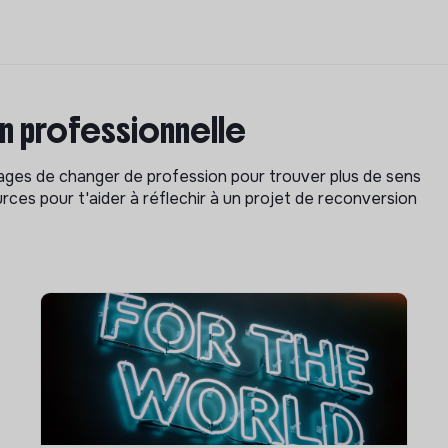
on professionnelle
isages de changer de profession pour trouver plus de sens
rces pour t'aider à réflechir à un projet de reconversion