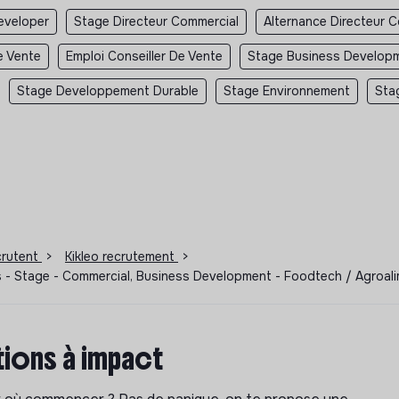
eveloper
Stage Directeur Commercial
Alternance Directeur 
e Vente
Emploi Conseiller De Vente
Stage Business Develop
Stage Developpement Durable
Stage Environnement
Sta
ecrutent
>
Kikleo recrutement
>
s - Stage - Commercial, Business Development - Foodtech / Agroa
ions à impact