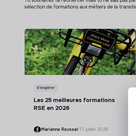
Tu souhaites te réorienter mais tu ne sais pas p
sélection de formations aux métiers de la transitio
S'inspirer
Les 25 meilleures formations
RSE en 2026
Marianne Roussel
•
17 juillet 2026