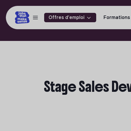
Offres d'emploi
Formations
Stage Sales De