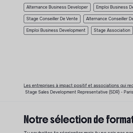
Alternance Business Developer
Emploi Business D
Stage Conseiller De Vente
Alternance Conseiller D
Emploi Business Development
Stage Association
Les entreprises à impact positif et associations qui r
Stage Sales Development Representative (SDR) - Pari
Notre sélection de format