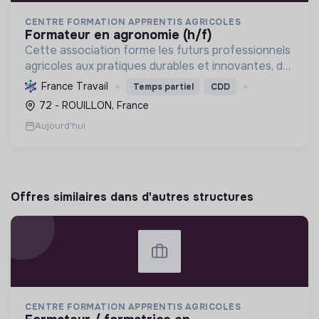
CENTRE FORMATION APPRENTIS AGRICOLES
formateur en agronomie (h/f)
Cette association forme les futurs professionnels
agricoles aux pratiques durables et innovantes, du
CAPA au BTSA, pour une transition
France Travail
Temps partiel
CDD
agroécologique.
72 - ROUILLON, France
Aujourd'hui
Offres similaires dans d'autres structures
CENTRE FORMATION APPRENTIS AGRICOLES