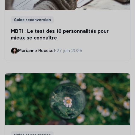
Guide reconversion
MBTI : Le test des 16 personnalités pour
mieux se connaître
Marianne Roussel
•
27 juin 2025