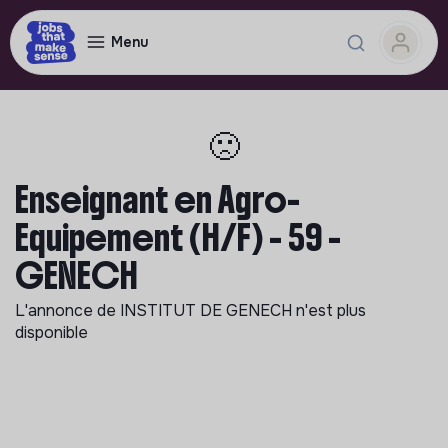
Menu
🙁
Enseignant en Agro-
Equipement (H/F) - 59 -
GENECH
L'annonce de
INSTITUT DE GENECH
n'est plus
disponible