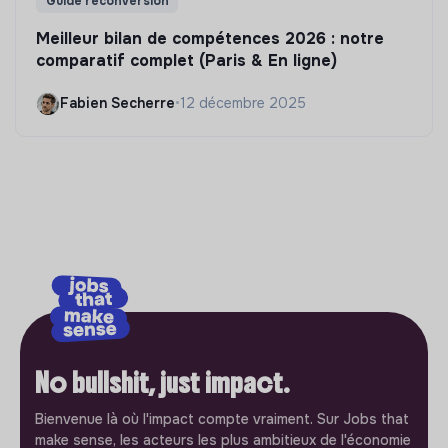
Guide reconversion
Meilleur bilan de compétences 2026 : notre
comparatif complet (Paris & En ligne)
Fabien Secherre
•
12 décembre 2025
No bullshit, just impact.
Bienvenue là où l'impact compte vraiment. Sur Jobs that
make sense, les acteurs les plus ambitieux de l'économie