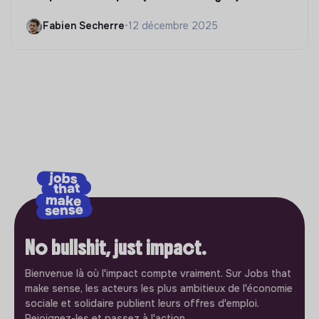
Fabien Secherre
•
12 décembre 2025
No bullshit, just impact.
Bienvenue là où l'impact compte vraiment. Sur Jobs that
make sense, les acteurs les plus ambitieux de l'économie
sociale et solidaire publient leurs offres d'emploi.
Rejoignez-les et passez à l'action.