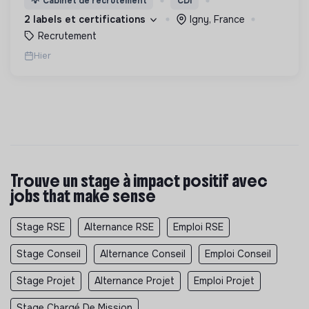
💡
Cabinet de recrutement
CDI
ensemble pour un futur souhaitable.
2 labels et certifications
Igny, France
Recrutement
Hier
Trouve un stage à impact positif avec
jobs that make sense
Stage RSE
Alternance RSE
Emploi RSE
Stage Conseil
Alternance Conseil
Emploi Conseil
Stage Projet
Alternance Projet
Emploi Projet
Stage Chargé De Mission