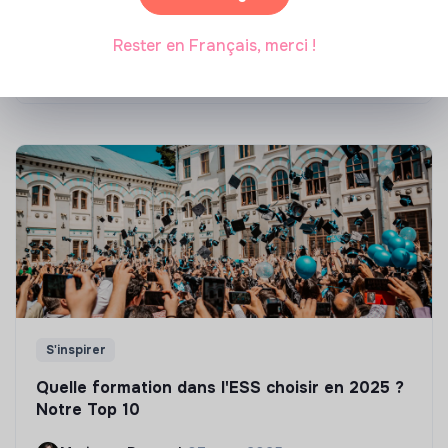
Top 8 des formations en rénovation
énergétique des bâtiments
Rester en Français, merci !
Marianne Roussel
•
21 janvier 2025
S'inspirer
Quelle formation dans l'ESS choisir en 2025 ?
Notre Top 10