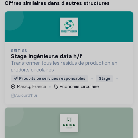
Offres similaires dans d'autres structures
SEITISS
stage ingénieur.e data h/f
Transformer tous les résidus de production en
produits circulaires
💡
Produits ou services responsables
Stage
Massy, France
Économie circulaire
Aujourd'hui