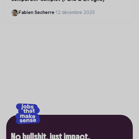
Fabien Secherre
•
12 décembre 2025
No bullshit, just impact.