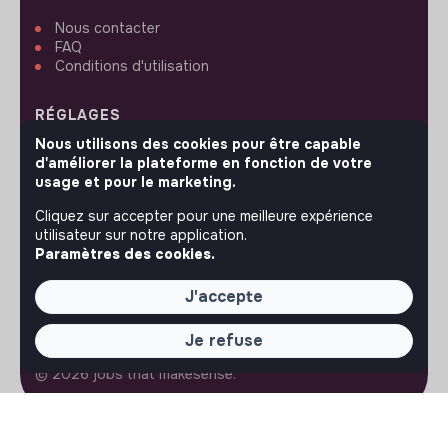
Nous contacter
FAQ
Conditions d'utilisation
RÉGLAGES
Nous utilisons des cookies pour être capable
Langues ou régions
d'améliorer la plateforme en fonction de votre
Plan du site
usage et pour le marketing.
Paramètres des cookies
Cliquez sur accepter pour une meilleure expérience
utilisateur sur notre application.
Paramètres des cookies.
J'accepte
SUIVEZ-NOUS
Je refuse
© 2026 jobs that makesense.