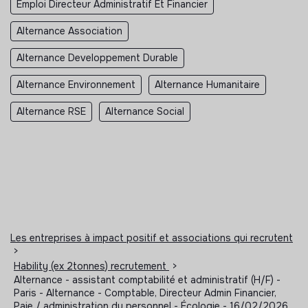
Emploi Directeur Administratif Et Financier
Alternance Association
Alternance Developpement Durable
Alternance Environnement
Alternance Humanitaire
Alternance RSE
Alternance Social
Les entreprises à impact positif et associations qui recrutent
>
Hability (ex 2tonnes) recrutement
>
Alternance - assistant comptabilité et administratif (H/F) -
Paris - Alternance - Comptable, Directeur Admin Financier,
Paie / administration du personnel - Écologie - 16/02/2026