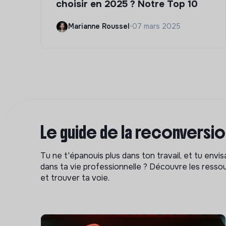
choisir en 2025 ? Notre Top 10
Marianne Roussel
•
07 mars 2025
Le guide de la reconversi
Tu ne t'épanouis plus dans ton travail, et tu env
dans ta vie professionnelle ? Découvre les ressou
et trouver ta voie.