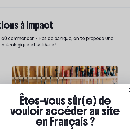
ions à impact
ar où commencer ? Pas de panique, on te propose une
n écologique et solidaire !
Êtes-vous sûr(e) de
vouloir accéder au site
en Français ?
Compétences & formations