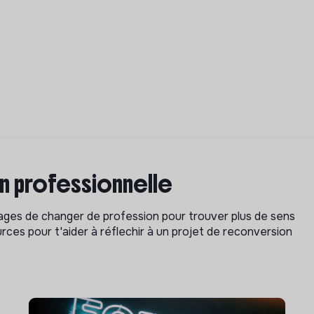
on professionnelle
isages de changer de profession pour trouver plus de sens
rces pour t'aider à réflechir à un projet de reconversion