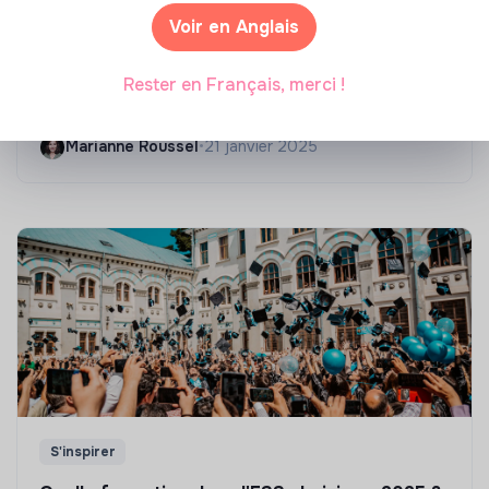
Voir en Anglais
Compétences & formations
Top 8 des formations en rénovation
Rester en Français, merci !
énergétique des bâtiments
Marianne Roussel
•
21 janvier 2025
S'inspirer