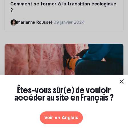
Comment se former à la transition écologique
?
Marianne Roussel
•
09 janvier 2024
Êtes-vous sûr(e) de vouloir
accéder au site en Français ?
Compétences & formations
Top 8 des formations en rénovation
Voir en Anglais
énergétique des bâtiments