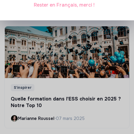
Marianne Roussel
•
21 janvier 2025
Rester en Français, merci !
S'inspirer
Quelle formation dans l'ESS choisir en 2025 ?
Notre Top 10
Marianne Roussel
•
07 mars 2025