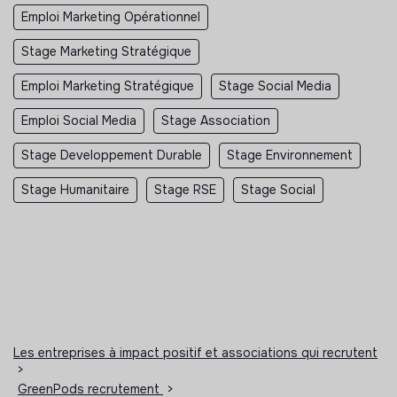
Emploi Marketing Opérationnel
Stage Marketing Stratégique
Emploi Marketing Stratégique
Stage Social Media
Emploi Social Media
Stage Association
Stage Developpement Durable
Stage Environnement
Stage Humanitaire
Stage RSE
Stage Social
Les entreprises à impact positif et associations qui recrutent
>
GreenPods recrutement
>