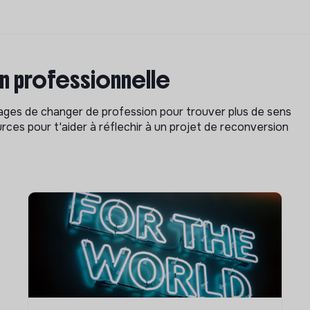
on professionnelle
isages de changer de profession pour trouver plus de sens
rces pour t'aider à réflechir à un projet de reconversion