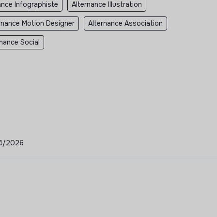
ance Infographiste
Alternance Illustration
rnance Motion Designer
Alternance Association
rnance Social
/04/2026