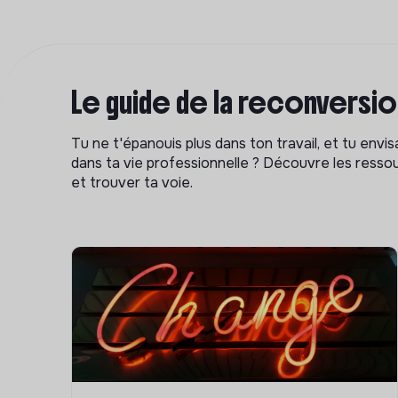
Le guide de la reconversi
Tu ne t'épanouis plus dans ton travail, et tu env
dans ta vie professionnelle ? Découvre les ressou
et trouver ta voie.