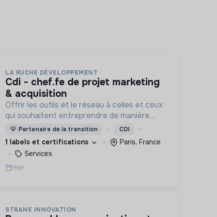
LA RUCHE DÉVELOPPEMENT
cdi - chef.fe de projet marketing
& acquisition
Offrir les outils et le réseau à celles et ceux
qui souhaitent entreprendre de manière
responsable !
💡
Partenaire de la transition
CDI
1 labels et certifications
Paris, France
Services
Hier
STRANE INNOVATION