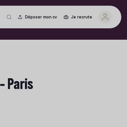
Déposer mon cv
Je recrute
 Paris