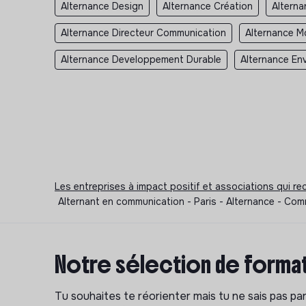
Alternance Design
Alternance Création
Altern
Alternance Directeur Communication
Alternance M
Alternance Developpement Durable
Alternance En
Les entreprises à impact positif et associations qui r
Alternant en communication - Paris - Alternance - Com
Notre sélection de format
Tu souhaites te réorienter mais tu ne sais pas p