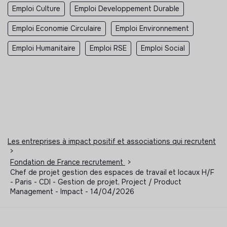
Emploi Culture
Emploi Developpement Durable
Emploi Economie Circulaire
Emploi Environnement
Emploi Humanitaire
Emploi RSE
Emploi Social
Les entreprises à impact positif et associations qui recrutent
>
Fondation de France recrutement
>
Chef de projet gestion des espaces de travail et locaux H/F
- Paris - CDI - Gestion de projet, Project / Product
Management - Impact - 14/04/2026