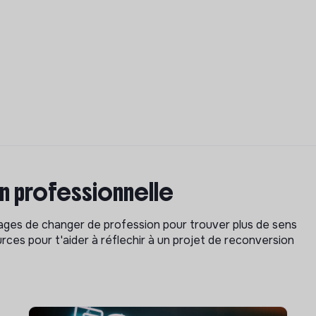
on professionnelle
isages de changer de profession pour trouver plus de sens
rces pour t'aider à réflechir à un projet de reconversion