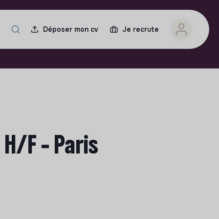
Déposer mon cv
Je recrute
H/F - Paris