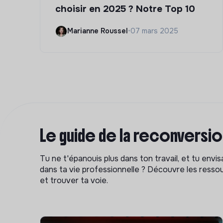
choisir en 2025 ? Notre Top 10
Marianne Roussel
•
07 mars 2025
Le guide de la reconversi
Tu ne t'épanouis plus dans ton travail, et tu env
dans ta vie professionnelle ? Découvre les ressou
et trouver ta voie.