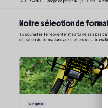
ALTERNANCE - Chargé de projet IA H/F - Paris - Alter
Notre sélection de format
Tu souhaites te réorienter mais tu ne sais pas p
sélection de formations aux métiers de la transitio
S'inspirer