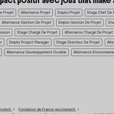
e Projet
Alternance Projet
Emploi Projet
Stage Chef De 
Alternance Gestion De Projet
Emploi Gestion De Projet
Sta
ission
Stage Chargé De Projet
Alternance Chargé De Projet
er
Emploi Project Manager
Stage Directeur De Projet
Alt
Alternance Developpement Durable
Alternance Environneme
ecrutent
>
Fondation de France recrutement
>