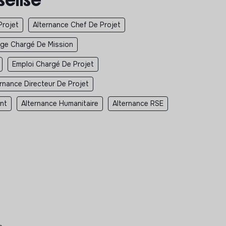
Projet
Alternance Chef De Projet
ge Chargé De Mission
Emploi Chargé De Projet
ernance Directeur De Projet
nt
Alternance Humanitaire
Alternance RSE