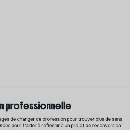
on professionnelle
isages de changer de profession pour trouver plus de sens
rces pour t'aider à réflechir à un projet de reconversion