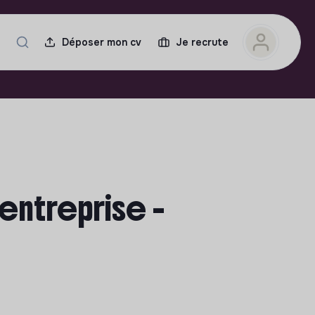
Déposer mon cv
Je recrute
entreprise -