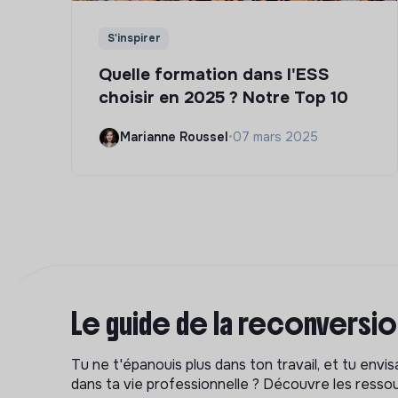
S'inspirer
Quelle formation dans l'ESS
choisir en 2025 ? Notre Top 10
Marianne Roussel
•
07 mars 2025
Le guide de la reconversi
Tu ne t'épanouis plus dans ton travail, et tu env
dans ta vie professionnelle ? Découvre les ressou