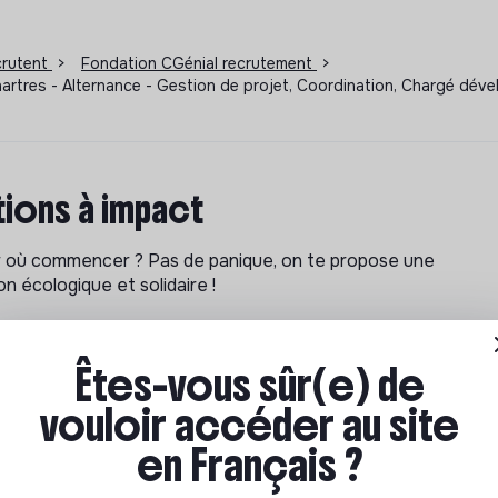
ecrutent
>
Fondation CGénial recrutement
>
Chartres - Alternance - Gestion de projet, Coordination, Chargé d
ions à impact
ar où commencer ? Pas de panique, on te propose une
n écologique et solidaire !
Êtes-vous sûr(e) de
vouloir accéder au site
en Français ?