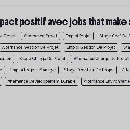
pact positif avec jobs that make
e Projet
Alternance Projet
Emploi Projet
Stage Chef De 
Alternance Gestion De Projet
Emploi Gestion De Projet
Sta
ission
Stage Chargé De Projet
Alternance Chargé De Projet
er
Emploi Project Manager
Stage Directeur De Projet
Alt
Alternance Developpement Durable
Alternance Environneme