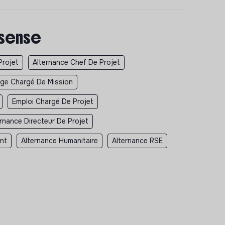
 sense
Projet
Alternance Chef De Projet
ge Chargé De Mission
Emploi Chargé De Projet
ernance Directeur De Projet
nt
Alternance Humanitaire
Alternance RSE