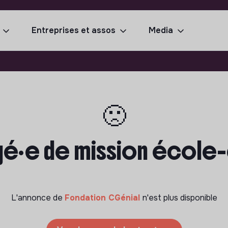
Entreprises et assos
Media
🙁
gé·e de mission école-
L'annonce de
Fondation CGénial
n'est plus disponible