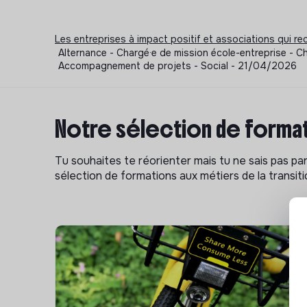
Les entreprises à impact positif et associations qui r
Alternance - Chargé·e de mission école-entreprise - 
Accompagnement de projets - Social - 21/04/2026
Notre sélection de format
Tu souhaites te réorienter mais tu ne sais pas p
sélection de formations aux métiers de la transitio