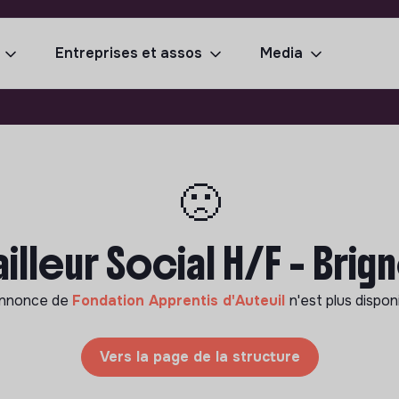
Entreprises et assos
Media
🙁
ailleur Social H/F - Brig
annonce de
Fondation Apprentis d'Auteuil
n'est plus dispon
Vers la page de la structure