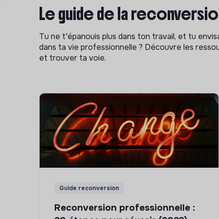
Le guide de la reconversi
Tu ne t'épanouis plus dans ton travail, et tu env
dans ta vie professionnelle ? Découvre les ressou
et trouver ta voie.
Guide reconversion
Reconversion professionnelle :