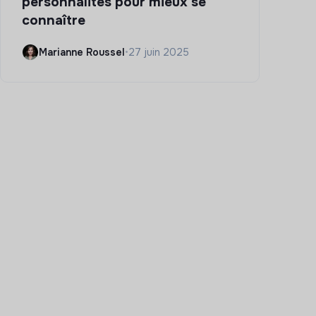
personnalités pour mieux se
connaître
Marianne Roussel
•
27 juin 2025