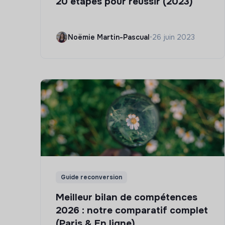
20 étapes pour réussir (2023)
Noëmie Martin-Pascual
•
26 juin 2023
Guide reconversion
Meilleur bilan de compétences
2026 : notre comparatif complet
(Paris & En ligne)