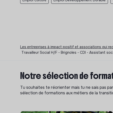
Les entreprises à impact positif et associations qui r
Travailleur Social H/F - Brignoles - CDI - Assistant so
Notre sélection de format
Tu souhaites te réorienter mais tu ne sais pas p
sélection de formations aux métiers de la transitio