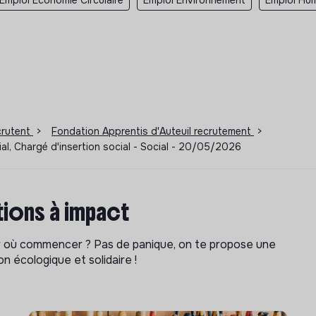
ecrutent
>
Fondation Apprentis d'Auteuil recrutement
>
cial, Chargé d'insertion social - Social - 20/05/2026
ions à impact
ar où commencer ? Pas de panique, on te propose une
n écologique et solidaire !