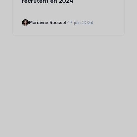
recrutent en 2024
Marianne Roussel
•
17 juin 2024