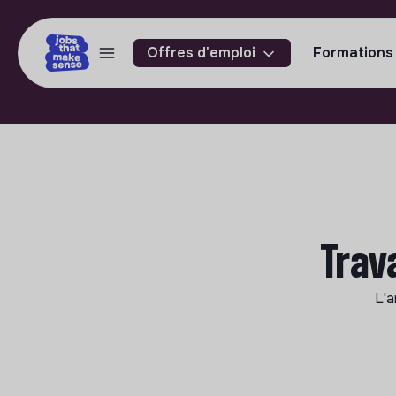
Offres d'emploi
Formations
Trav
L'