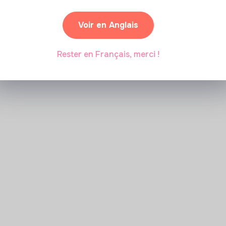
Marianne Roussel
•
09 janvier 2024
Voir en Anglais
Rester en Français, merci !