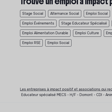
Trouve un emploi à impact 
Stage Social
Alternance Social
Emploi Social
Emploi Événements
Stage Educateur Spécialisé
Emploi Alimentation Durable
Emploi Culture
Emp
Emploi RSE
Emploi Social
Les entreprises à impact positif et associations qui r
Educateur spécialisé MECS - H/F - Domont - CDI - Anim