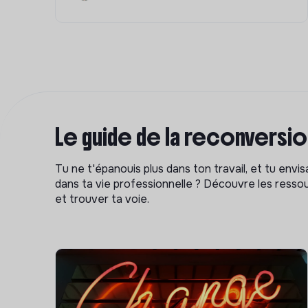
Le guide de la reconversi
Tu ne t'épanouis plus dans ton travail, et tu env
dans ta vie professionnelle ? Découvre les ressou
et trouver ta voie.