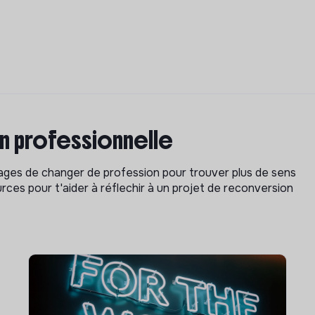
on professionnelle
isages de changer de profession pour trouver plus de sens
rces pour t'aider à réflechir à un projet de reconversion