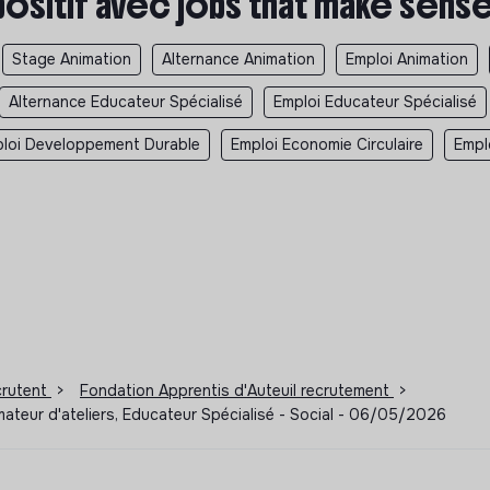
positif avec jobs that make sens
Stage Animation
Alternance Animation
Emploi Animation
Alternance Educateur Spécialisé
Emploi Educateur Spécialisé
loi Developpement Durable
Emploi Economie Circulaire
Empl
ecrutent
>
Fondation Apprentis d'Auteuil recrutement
>
ateur d'ateliers, Educateur Spécialisé - Social - 06/05/2026