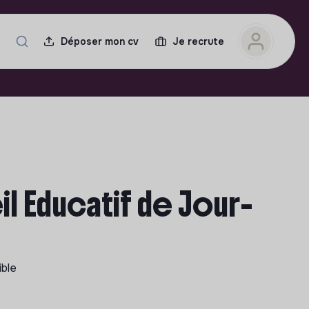
Déposer mon cv
Je recrute
 Educatif de Jour-
ible