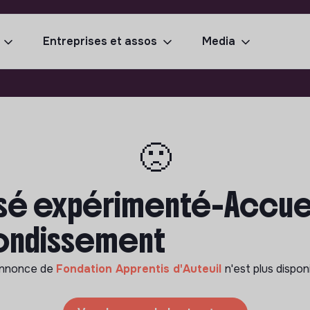
Entreprises et assos
Media
🙁
sé expérimenté-Accueil
rondissement
annonce de
Fondation Apprentis d'Auteuil
n'est plus dispon