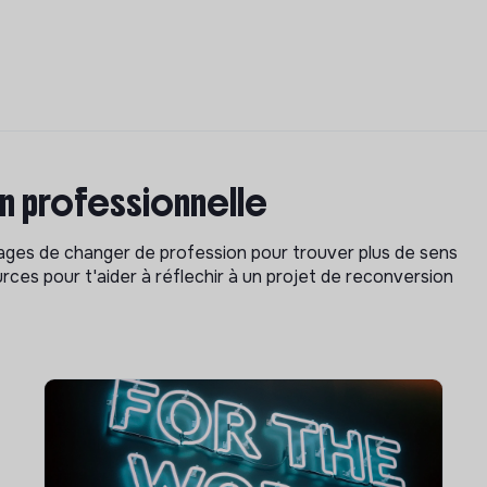
on professionnelle
isages de changer de profession pour trouver plus de sens
rces pour t'aider à réflechir à un projet de reconversion