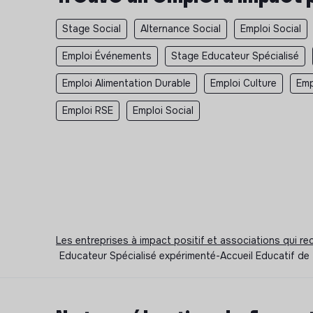
Stage Social
Alternance Social
Emploi Social
Emploi Événements
Stage Educateur Spécialisé
Emploi Alimentation Durable
Emploi Culture
Emp
Emploi RSE
Emploi Social
Les entreprises à impact positif et associations qui r
Educateur Spécialisé expérimenté-Accueil Educatif de 