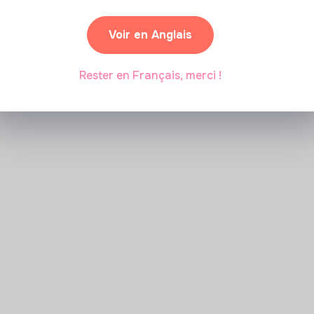
Marianne Roussel
•
09 janvier 2024
Voir en Anglais
Rester en Français, merci !