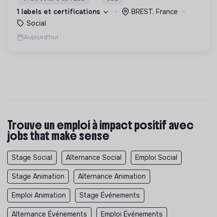
d’engagement innovants et adaptés à tous.
1 labels et certifications
BREST, France
Social
Aujourd'hui
Trouve un emploi à impact positif avec
jobs that make sense
Stage Social
Alternance Social
Emploi Social
Stage Animation
Alternance Animation
Emploi Animation
Stage Événements
Alternance Événements
Emploi Événements