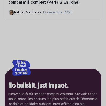
comparatif complet (Paris & En ligne)
Fabien Secherre
•
12 décembre 2025
No bullshit, just impact.
Bienvenue là où l'impact compte vraiment. Sur Jobs that
make sense, les acteurs les plus ambitieux de l'économie
sociale et solidaire publient leurs offres d'emploi.