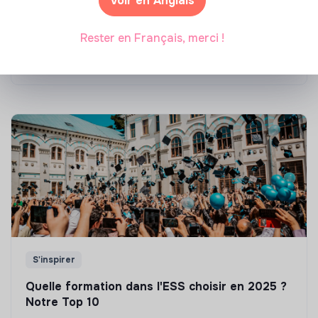
Voir en Anglais
Top 8 des formations en rénovation
énergétique des bâtiments
Rester en Français, merci !
Marianne Roussel
•
21 janvier 2025
S'inspirer
Quelle formation dans l'ESS choisir en 2025 ?
Notre Top 10