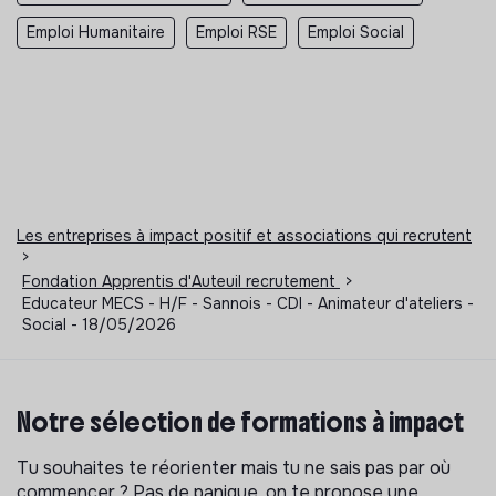
Emploi Humanitaire
Emploi RSE
Emploi Social
Les entreprises à impact positif et associations qui recrutent
>
Fondation Apprentis d'Auteuil recrutement
>
Educateur MECS - H/F - Sannois - CDI - Animateur d'ateliers -
Social - 18/05/2026
Notre sélection de formations à impact
Tu souhaites te réorienter mais tu ne sais pas par où
commencer ? Pas de panique, on te propose une