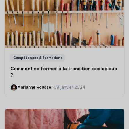
Compétences & formations
Comment se former à la transition écologique
?
Marianne Roussel
•
09 janvier 2024