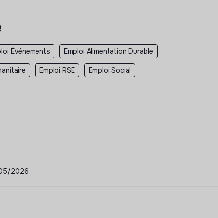
e
loi Événements
Emploi Alimentation Durable
anitaire
Emploi RSE
Emploi Social
8/05/2026