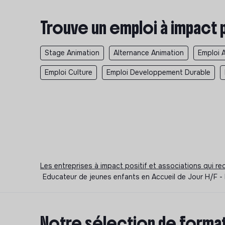
Trouve un emploi à impact 
Stage Animation
Alternance Animation
Emploi 
Emploi Culture
Emploi Developpement Durable
Les entreprises à impact positif et associations qui r
Educateur de jeunes enfants en Accueil de Jour H/F - 
Notre sélection de format