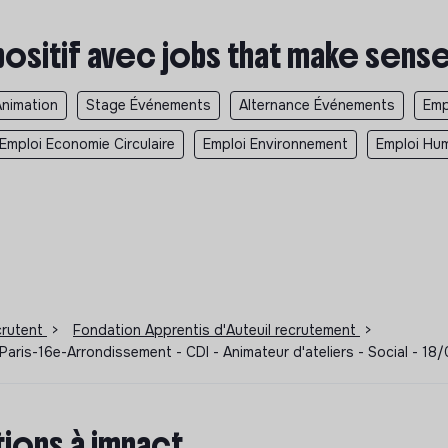
positif avec jobs that make sens
Animation
Stage Événements
Alternance Événements
Emp
Emploi Economie Circulaire
Emploi Environnement
Emploi Hum
ecrutent
>
Fondation Apprentis d'Auteuil recrutement
>
Paris-16e-Arrondissement - CDI - Animateur d'ateliers - Social - 1
ions à impact