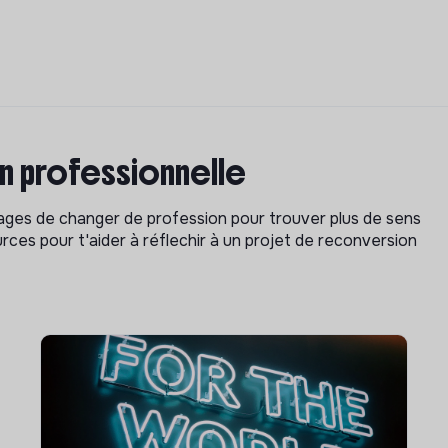
on professionnelle
isages de changer de profession pour trouver plus de sens
rces pour t'aider à réflechir à un projet de reconversion