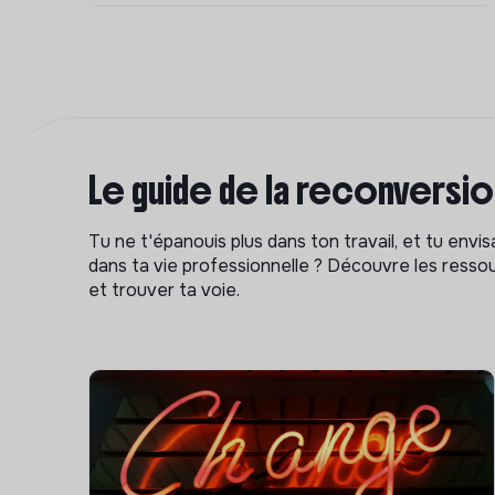
Le guide de la reconversi
Tu ne t'épanouis plus dans ton travail, et tu env
dans ta vie professionnelle ? Découvre les ressou
et trouver ta voie.