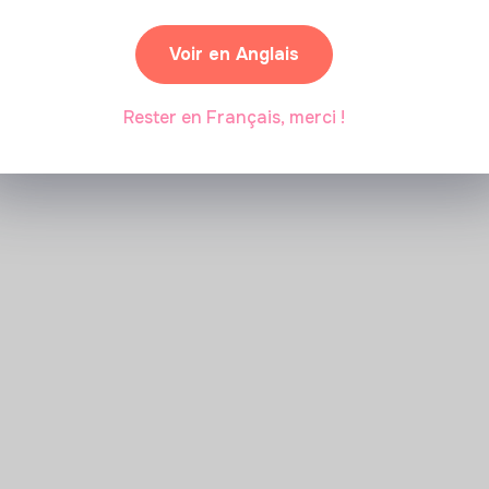
Marianne Roussel
•
09 janvier 2024
Voir en Anglais
Rester en Français, merci !