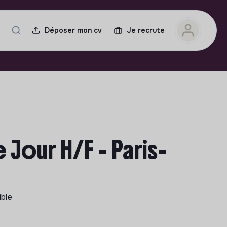
Déposer mon cv
Je recrute
Jour H/F - Paris-
ible