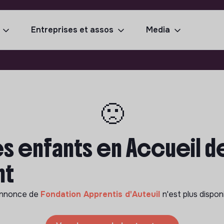
Entreprises et assos
Media
🙁
s enfants en Accueil de 
nt
annonce de
Fondation Apprentis d'Auteuil
n'est plus dispon