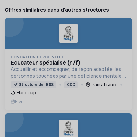
Offres similaires dans d'autres structures
FONDATION PERCE NEIGE
educateur spécialisé (h/f)
Accueillir et accompagner, de façon adaptée, les
personnes touchées par une déficience mentale,
un handicap physique ou psychique
Paris, France
💡
Structure de l’ESS
CDD
Handicap
Hier