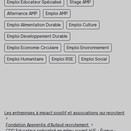
Emploi Educateur Spécialisé
Stage AMP
Alternance AMP
Emploi AMP
Emploi Alimentation Durable
Emploi Culture
Emploi Developpement Durable
Emploi Economie Circulaire
Emploi Environnement
Emploi Humanitaire
Emploi RSE
Emploi Social
Les entreprises à impact positif et associations qui recrutent
>
Fondation Apprentis d'Auteuil recrutement
>
CDD Educateur spécialisé en milieu ouvert H/F - Évreux -