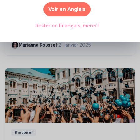
Voir en Anglais
Compétences & formations
Top 8 des formations en rénovation
Rester en Français, merci !
énergétique des bâtiments
Marianne Roussel
•
21 janvier 2025
S'inspirer