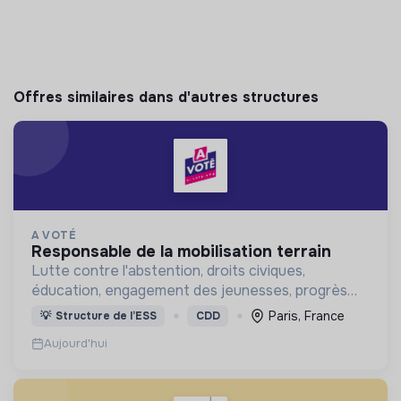
Offres similaires dans d'autres structures
A VOTÉ
responsable de la mobilisation terrain
Lutte contre l'abstention, droits civiques,
éducation, engagement des jeunesses, progrès
démocratique
Paris, France
💡
Structure de l’ESS
CDD
Aujourd'hui