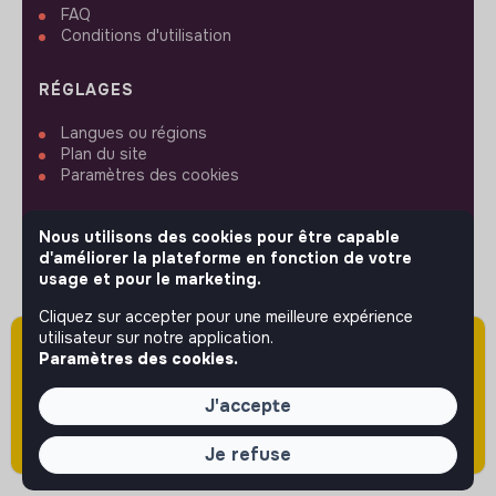
FAQ
Conditions d'utilisation
RÉGLAGES
Langues ou régions
Plan du site
Paramètres des cookies
Nous utilisons des cookies pour être capable
d'améliorer la plateforme en fonction de votre
usage et pour le marketing.
SUIVEZ-NOUS
Cliquez sur accepter pour une meilleure expérience
utilisateur sur notre application.
Attention cette annonce a été publiée il y a
Paramètres des cookies.
plus de 60 jours (le 01/06/2026) et est sans
© 2026 jobs that makesense.
doute expirée ou non mise à jour.
J'accepte
Je refuse