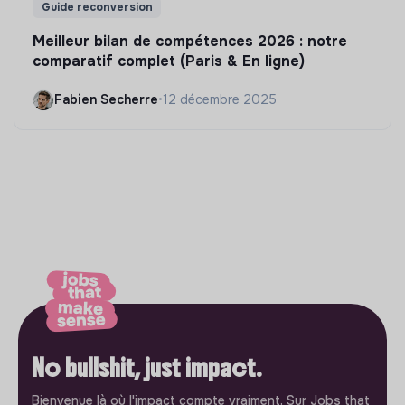
Guide reconversion
Meilleur bilan de compétences 2026 : notre
comparatif complet (Paris & En ligne)
Fabien Secherre
•
12 décembre 2025
No bullshit, just impact.
Bienvenue là où l'impact compte vraiment. Sur Jobs that