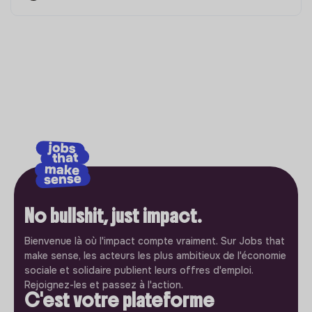
No bullshit, just impact.
Bienvenue là où l'impact compte vraiment. Sur Jobs that
make sense, les acteurs les plus ambitieux de l'économie
sociale et solidaire publient leurs offres d'emploi.
Rejoignez-les et passez à l'action.
C'est votre plateforme