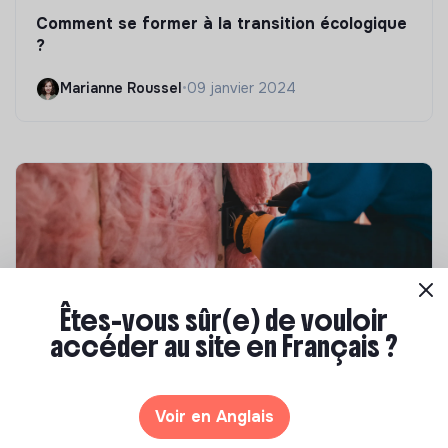
Comment se former à la transition écologique
?
Marianne Roussel
•
09 janvier 2024
Êtes-vous sûr(e) de vouloir
accéder au site en Français ?
Compétences & formations
Top 8 des formations en rénovation
Voir en Anglais
énergétique des bâtiments