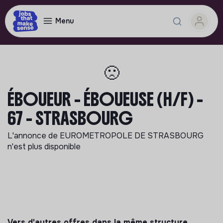
Menu
🙁
ÉBOUEUR - ÉBOUEUSE (H/F) -
67 - STRASBOURG
L'annonce de
EUROMETROPOLE DE STRASBOURG
n'est plus disponible
Vers d'autres offres dans la même structure